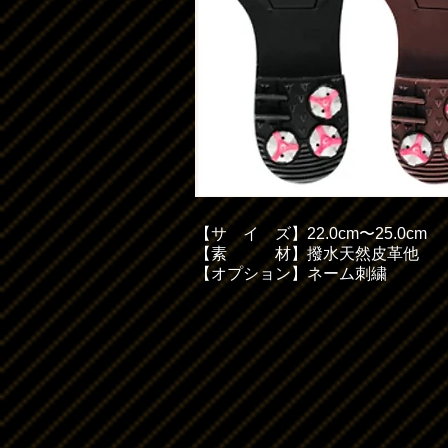
【
サイ
ズ】22.0cm〜25.0cm
【素 材】撥水天然皮革他
【オプション】ネーム刺繍