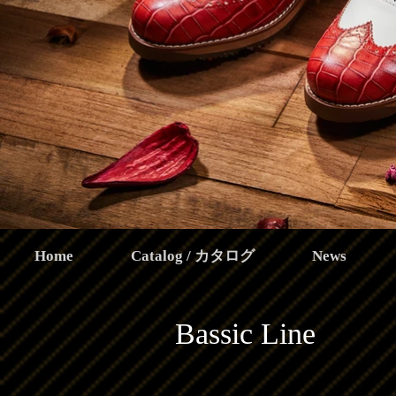
Home
Catalog / カタログ
News
Bassic Line