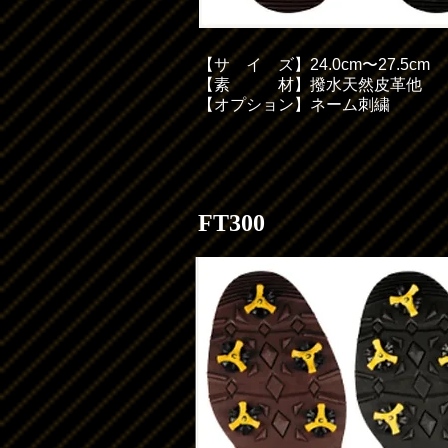
【
サイ
ズ】24.0cm〜27.5cm
【素 材】撥水天然皮革他
【オプション】ネーム刺繍
FT300