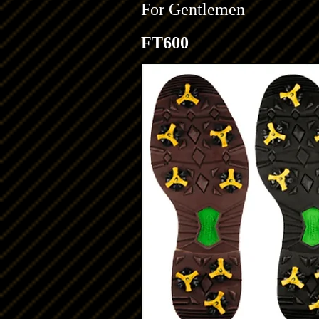
​For Gentlemen
FT600