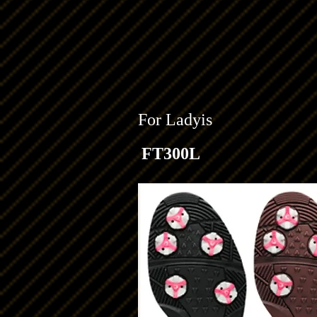
​For Ladyis
FT300L